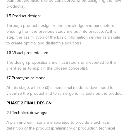
point out the factors to be considered when designing the new
product(s).
1.5 Product design:
Through product design, all the knowledge and parameters
ensuing from the previous study are put into practice. At this
step, the assimilation of the basic information serves as a scale
to create optimal and distinctive solutions.
1.6 Visual presentation:
The design propositions are illustrated and presented to the
client so as to explain the chosen concept(s).
1.7 Prototype or model:
At this stage, a three (3) dimensional model is developed to
visualize the product and to run ergonomic tests on the product.
PHASE 2 FINAL DESIGN:
2.1 Technical drawings:
A plan and estimate are elaborated to provide a technical
definition of the product (preliminary or production technical