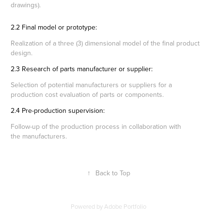
drawings).
2.2 Final model or prototype:
Realization of a three (3) dimensional model of the final product
design.
2.3 Research of parts manufacturer or supplier:
Selection of potential manufacturers or suppliers for a
production cost evaluation of parts or components.
2.4 Pre-production supervision:
Follow-up of the production process in collaboration with
the manufacturers.
↑
Back to Top
Powered by
Adobe Portfolio