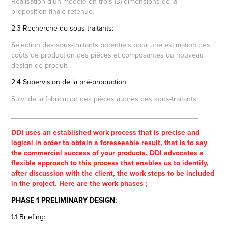
Réalisation d'un modèle en trois (3) dimensions de la
proposition finale retenue.
2.3 Recherche de sous-traitants:
Sélection des sous-traitants potentiels pour une estimation des
coûts de production des pièces et composantes du nouveau
design de produit.
2.4 Supervision de la pré-production:
Suivi de la fabrication des pièces auprès des sous-traitants.
______________________________________________
DDI uses an established work process that is precise and
logical in order to obtain a foreseeable result, that is to say
the commercial success of your products. DDI advocates a
flexible approach to this process that enables us to identify,
after discussion with the client, the work steps to be included
in the project. Here are the work phases ;
PHASE 1 PRELIMINARY DESIGN:
1.1 Briefing: