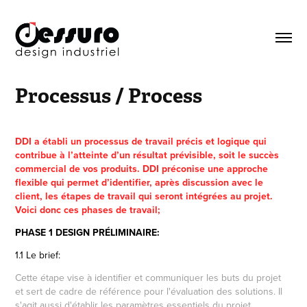
Processus / Process
DDI a établi un processus de travail précis et logique qui
contribue à l’atteinte d’un résultat prévisible, soit le succès
commercial de vos produits. DDI préconise une approche
flexible qui permet d’identifier, après discussion avec le
client, les étapes de travail qui seront intégrées au projet.
Voici donc ces phases de travail;
PHASE 1 DESIGN PRÉLIMINAIRE:
1.1 Le brief:
Cette étape vise à identifier et communiquer les buts du projet
et sert
de cadre de référence pour l'évaluation des solutions. Il
s'agit aussi d'établir les paramètres essentiels du projet.