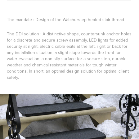
____________________
The mandate : Design of the Watchurstep heated stair thread
The DDI solution : A distinctive shape, countersunk anchor holes
for a discrete and secure screw assembly, LED lights for added
security at night, electric cable exits at the left, right or back for
any installation situation, a slight slope towards the front for
water evacuation, a non slip surface for a secure step, durable
weather and chemical resistant materials for tough winter
conditions. In short, an optimal design solution for optimal client
safety.